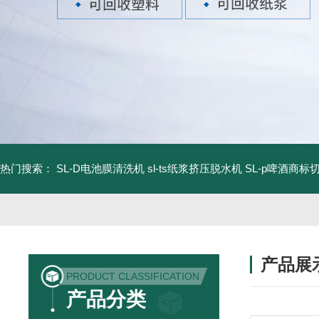
热门搜索：
SL-D电池膜清洗机
sl-ts纸浆挤压脱水机
SL-p啤酒商标
产品展
PRODUCT CLASSIFICATION
产品分类