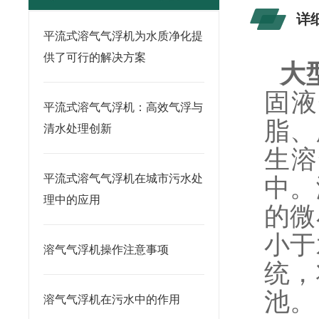
详
平流式溶气气浮机为水质净化提
供了可行的解决方案
大
固液
平流式溶气气浮机：高效气浮与
脂、
清水处理创新
生溶
平流式溶气气浮机在城市污水处
中。
理中的应用
的微
小于
溶气气浮机操作注意事项
统，
池。
溶气气浮机在污水中的作用