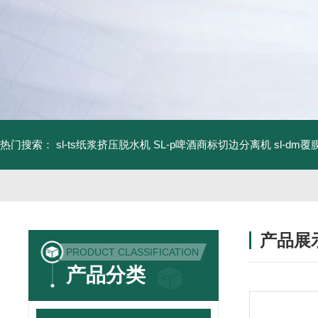
热门搜索：
sl-ts纸浆挤压脱水机
SL-p啤酒商标切边分离机
sl-d
产品展
PRODUCT CLASSIFICATION
产品分类