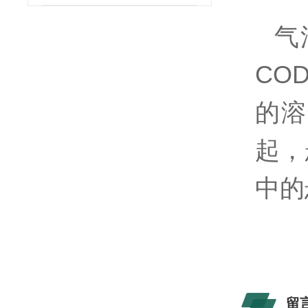
气
CO
的溶
起，
中的
留