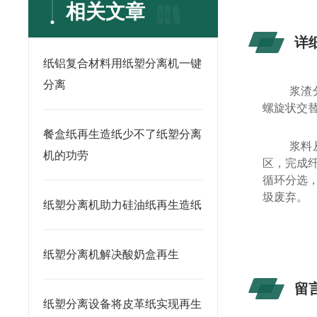
相关文章
详
纸铝复合材料用纸塑分离机一键
分离
浆渣
螺旋状交
餐盒纸再生造纸少不了纸塑分离
浆料
机的功劳
区，完成
循环分选
圾废弃。
纸塑分离机助力硅油纸再生造纸
纸塑分离机解决酸奶盒再生
留
纸塑分离设备将皮革纸实现再生