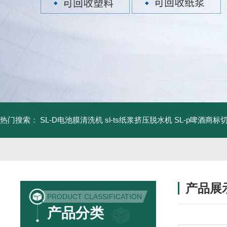
热门搜索：
SL-D电池膜清洗机
sl-ts纸浆挤压脱水机
SL-p啤酒商标
产品展
PRODUCT CLASSIFICATION
产品分类