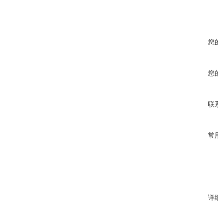
您
您
联
常
详