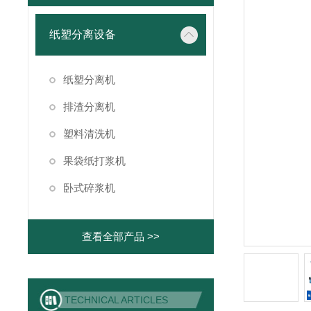
纸塑分离设备
纸塑分离机
排渣分离机
塑料清洗机
果袋纸打浆机
卧式碎浆机
查看全部产品 >>
TECHNICAL ARTICLES