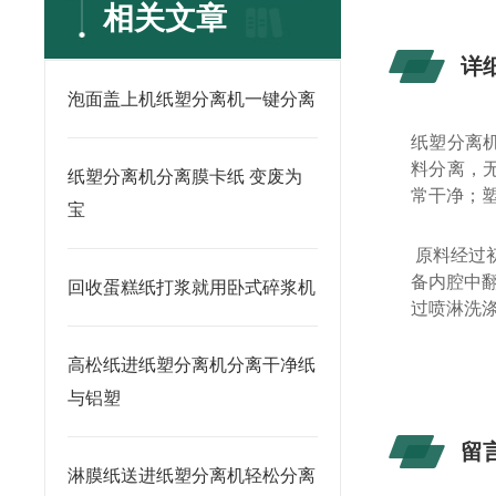
相关文章
详
泡面盖上机纸塑分离机一键分离
纸塑分离
料分离，
纸塑分离机分离膜卡纸 变废为
常干净；塑
宝
原料经过
备内腔中
回收蛋糕纸打浆就用卧式碎浆机
过喷淋洗
高松纸进纸塑分离机分离干净纸
与铝塑
留
淋膜纸送进纸塑分离机轻松分离