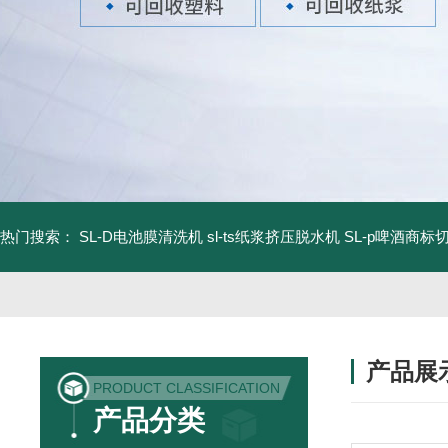
热门搜索：
SL-D电池膜清洗机
sl-ts纸浆挤压脱水机
SL-p啤酒商标
产品展
PRODUCT CLASSIFICATION
产品分类