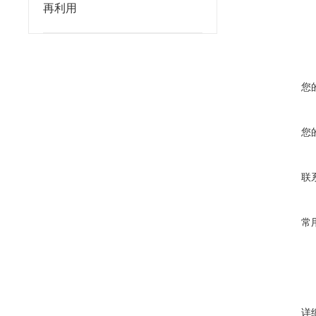
再利用
您
您
联
常
详