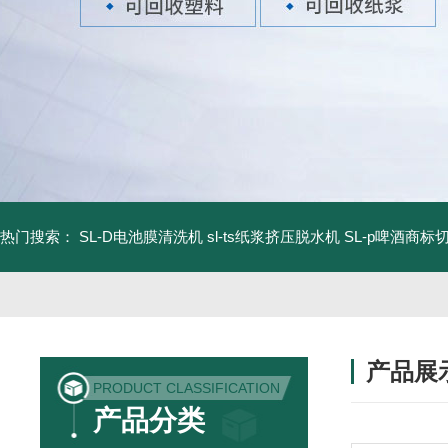
热门搜索：
SL-D电池膜清洗机
sl-ts纸浆挤压脱水机
SL-p啤酒商标
产品展
PRODUCT CLASSIFICATION
产品分类