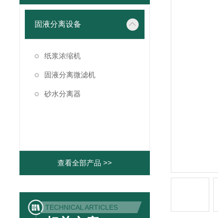
固液分离设备
纸浆浓缩机
固液分离微滤机
砂水分离器
查看全部产品 >>
TECHNICAL ARTICLES