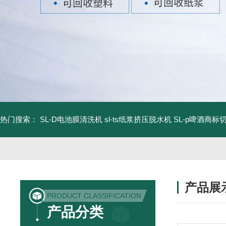
热门搜索：
SL-D电池膜清洗机
sl-ts纸浆挤压脱水机
SL-p啤酒商标
产品展
PRODUCT CLASSIFICATION
产品分类