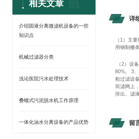
相关文章
详
介绍固液分离微滤机设备的一些
知识点
（1）主
用钢制栅
机械过滤器分类
（2）设
80%。 
浅论医院污水处理技术
粗过滤设
筒滤网上
排出。滤
叠螺式污泥脱水机工作原理
一体化油水分离设备的产品优势
留