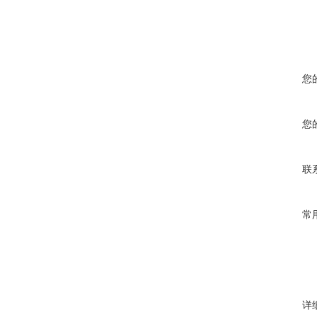
您
您
联
常
详