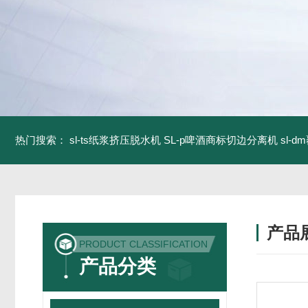
热门搜索：
sl-ts纸浆挤压脱水机
SL-p啤酒商标切边分离机
sl-
产品
PRODUCT CLASSIFICATION
产品分类