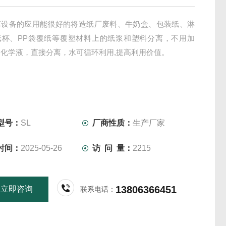
离设备的应用能很好的将造纸厂废料、牛奶盒、包装纸、淋
纸杯、PP袋覆纸等覆塑材料上的纸浆和塑料分离，不用加
化学液，直接分离，水可循环利用,提高利用价值。
型号：
SL
厂商性质：
生产厂家
时间：
2025-05-26
访 问 量：
2215
13806366451
立即咨询
联系电话：