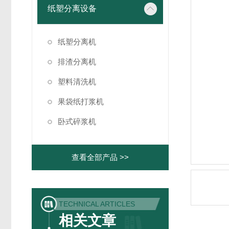
纸塑分离设备
纸塑分离机
排渣分离机
塑料清洗机
果袋纸打浆机
卧式碎浆机
查看全部产品 >>
TECHNICAL ARTICLES
相关文章