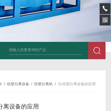
sl-d镀铝膜分离清洗机
SL-wl转鼓式纸浆浓缩机
SL-l离型纸碎浆机
示
/
纸塑分离设备
/
纸塑分离机
/
SL纸塑分离设备的应用
分离设备的应用