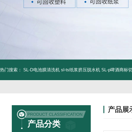
热门搜索：
SL-D电池膜清洗机
sl-ts纸浆挤压脱水机
SL-p啤酒商标
产品展
PRODUCT CLASSIFICATION
产品分类