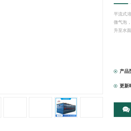
平流式
微气泡
升至水
产品
更新