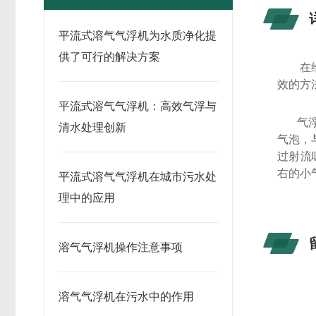
平流式溶气气浮机为水质净化提
供了可行的解决方案
在
效的方
平流式溶气气浮机：高效气浮与
气
清水处理创新
气泡，
过射流
右的小
平流式溶气气浮机在城市污水处
理中的应用
溶气气浮机操作注意事项
溶气气浮机在污水中的作用