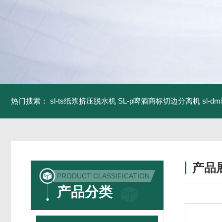
热门搜索：
sl-ts纸浆挤压脱水机
SL-p啤酒商标切边分离机
sl-
产品
PRODUCT CLASSIFICATION
产品分类