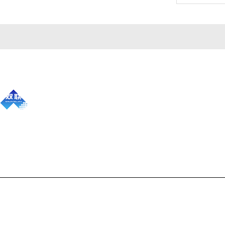
公司简介
产品中心
联系
Copyright © 2026 山东金双联环保设备有限公司版权所有
备案号：鲁I