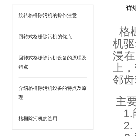
详
旋转格栅除污机的操作注意
格
回转式格栅除污机的优点
机驱
浸在
回转式格栅除污机设备的原理及
上，
特点
邻齿
介绍格栅除污机设备的特点及原
理
主
1.
格栅除污机的选用
2.