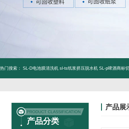
热门搜索：
SL-D电池膜清洗机
sl-ts纸浆挤压脱水机
SL-p啤酒商标
产品展
PRODUCT CLASSIFICATION
产品分类