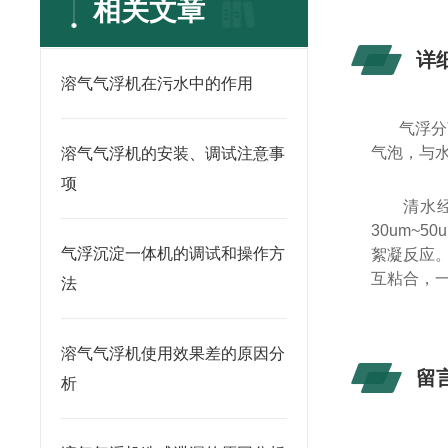
相关文章
详
溶气气浮机在污水中的作用
气浮分
气泡，与
溶气气浮机的安装、调试注意事
项
清水
30um~5
气浮沉淀一体机的调试和操作方
絮凝反应
互粘合，
法
溶气气浮机使用效果差的原因分
留
析