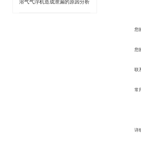
溶气气浮机造成泄漏的原因分析
您
您
联
常
详