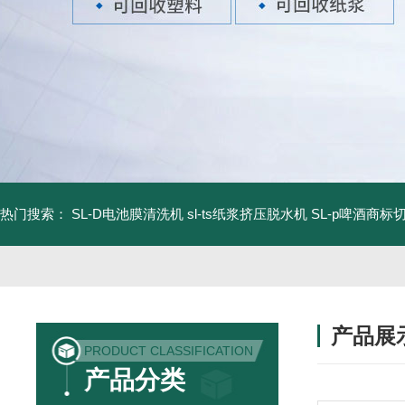
热门搜索：
SL-D电池膜清洗机
sl-ts纸浆挤压脱水机
SL-p啤酒商标
产品展
PRODUCT CLASSIFICATION
产品分类