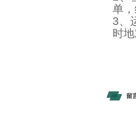
单，
3、
时地
留