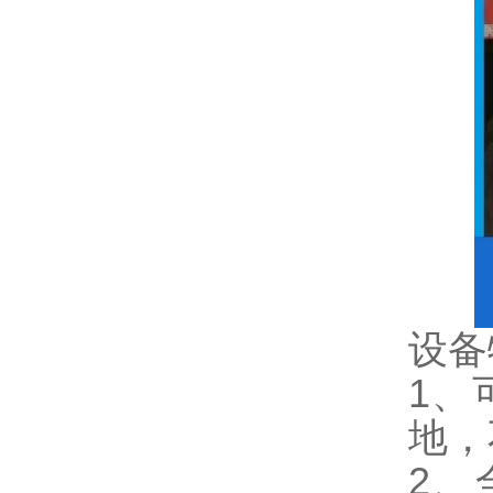
设备
1、
地，
2、