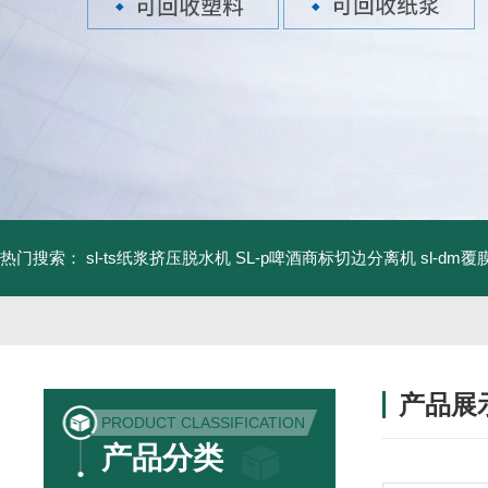
热门搜索：
sl-ts纸浆挤压脱水机
SL-p啤酒商标切边分离机
sl-d
产品展
PRODUCT CLASSIFICATION
产品分类