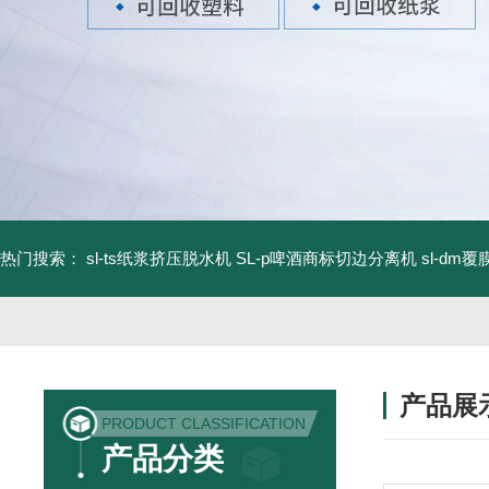
热门搜索：
sl-ts纸浆挤压脱水机
SL-p啤酒商标切边分离机
sl-d
产品展
PRODUCT CLASSIFICATION
产品分类