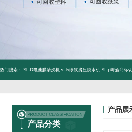
热门搜索：
SL-D电池膜清洗机
sl-ts纸浆挤压脱水机
SL-p啤酒商标
产品展
PRODUCT CLASSIFICATION
产品分类