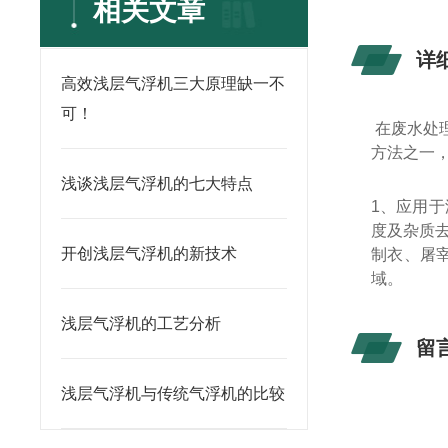
相关文章
详
高效浅层气浮机三大原理缺一不
可！
在废水处
方法之一
浅谈浅层气浮机的七大特点
1、应用
度及杂质
开创浅层气浮机的新技术
制衣、屠
域。
浅层气浮机的工艺分析
留
浅层气浮机与传统气浮机的比较