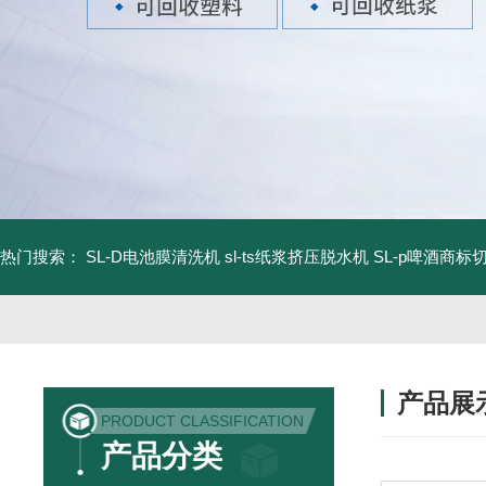
热门搜索：
SL-D电池膜清洗机
sl-ts纸浆挤压脱水机
SL-p啤酒商标
产品展
PRODUCT CLASSIFICATION
产品分类