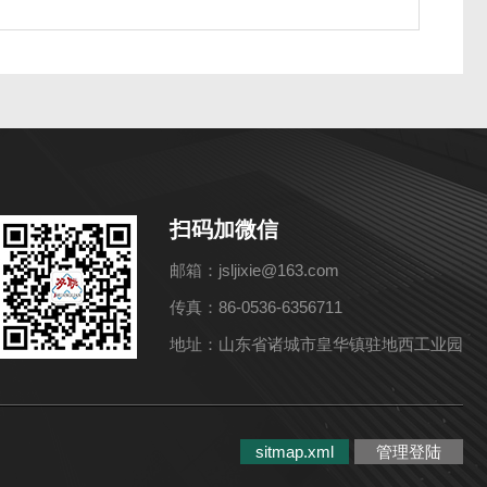
扫码加微信
邮箱：jsljixie@163.com
传真：86-0536-6356711
地址：山东省诸城市皇华镇驻地西工业园
sitmap.xml
管理登陆