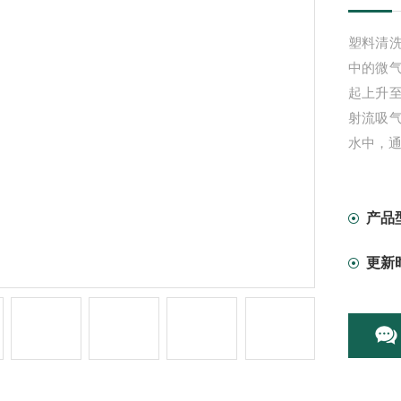
塑料清
中的微
起上升
射流吸
水中，通
产品
更新