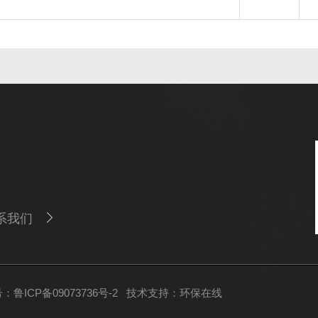
系我们
：鲁ICP备09073736号-2
技术支持：
环保在线