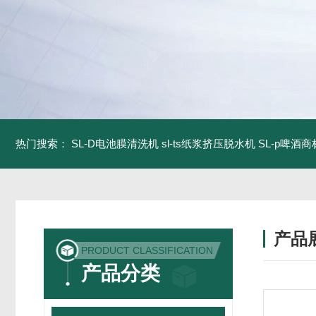
热门搜索：
SL-D电池膜清洗机
sl-ts纸浆挤压脱水机
SL-p啤酒
产品
PRODUCT CLASSIFICATION
产品分类