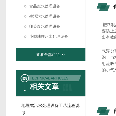
食品废水处理设备
生活污水处理设备
塑料制
印染废水处理设备
要防止
小型地埋污水处理设备
出有效
气浮分
查看全部产品 >>
泡，与
射流吸
的小气
TECHNICAL ARTICLES
相关文章
地埋式污水处理设备工艺流程说
明