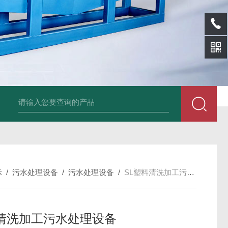
SL-p泡面盖纸塑分离机
sl-d镀铝膜分离清洗机
SL-wl转鼓式纸浆浓缩
示
/
污水处理设备
/
污水处理设备
/
SL塑料清洗加工污水处理设备
清洗加工污水处理设备