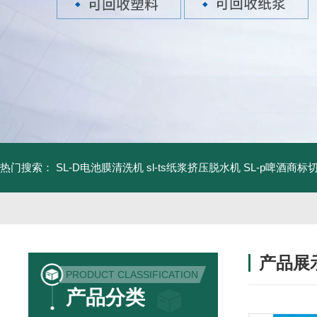
热门搜索：
SL-D电池膜清洗机
sl-ts纸浆挤压脱水机
SL-p啤酒商标
产品展
PRODUCT CLASSIFICATION
产品分类