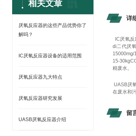
相关文章
详
厌氧反应器的这些产品优势你了
解吗？
IC厌氧
di二代厌
15000m
IC厌氧反应器设备的适用范围
15-30
精废水。
厌氧反应器九大特点
UASB
在废水和
厌氧反应器研究发展
留
UASB厌氧反应器介绍