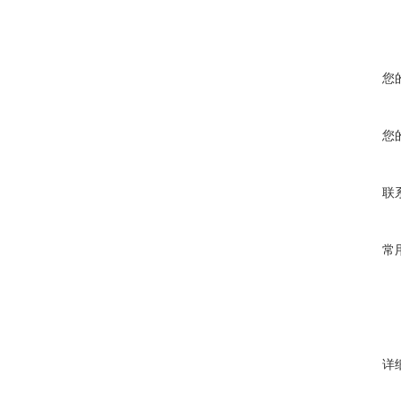
您
您
联
常
详