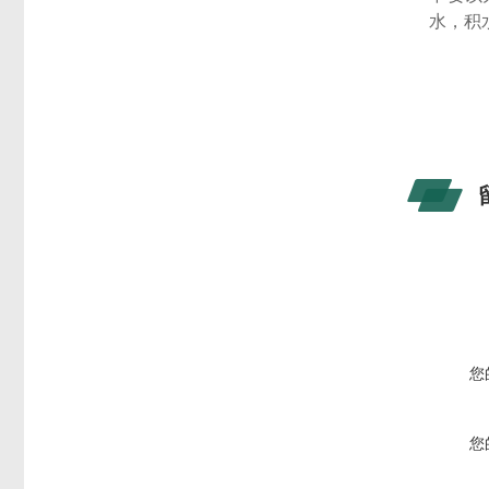
水，积
您
您