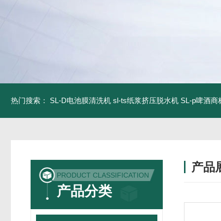
热门搜索：
SL-D电池膜清洗机
sl-ts纸浆挤压脱水机
SL-p啤酒
产品
PRODUCT CLASSIFICATION
产品分类