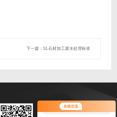
下一篇：
SL石材加工废水处理标准
您好！欢迎前来咨询，很高兴为您
扫码加微信
在线交流
服务，请问您要咨询什么问题呢？
邮箱：jsljixie@163.com