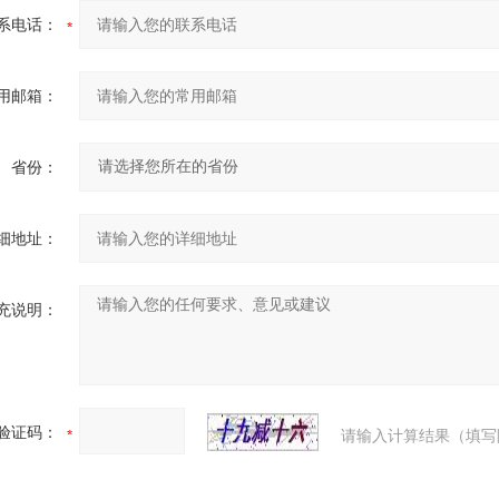
系电话：
用邮箱：
省份：
细地址：
充说明：
验证码：
请输入计算结果（填写