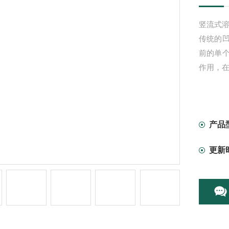
竖流式溶
传统的
前的单
作用，
产品
更新