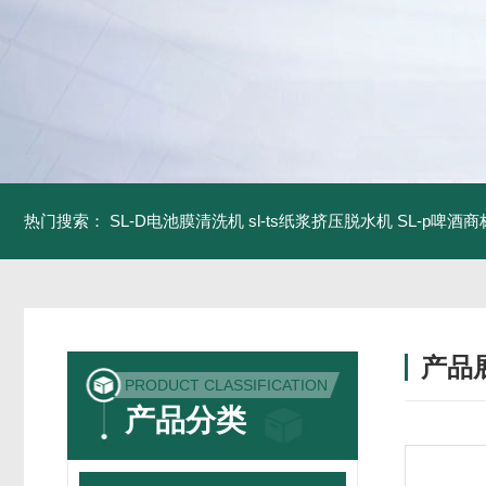
热门搜索：
SL-D电池膜清洗机
sl-ts纸浆挤压脱水机
SL-p啤酒
产品
PRODUCT CLASSIFICATION
产品分类