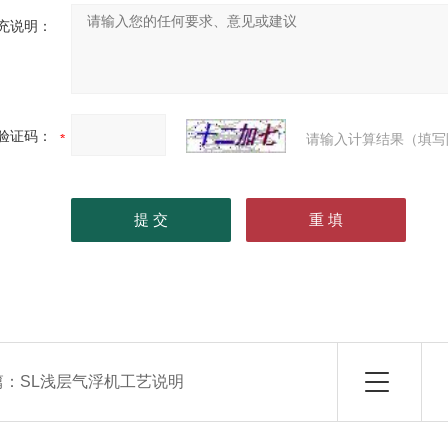
充说明：
验证码：
请输入计算结果（填写
篇：
SL浅层气浮机工艺说明