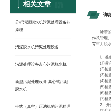
相关文章
详
分析污泥脱水机污泥处理设备的
原理
滤带
作及管理
有重力脱
污泥脱水机污泥处理设备
l
、准
(1)
请
污泥处理设备离心污泥脱水机
(2)
检
(3)
检
(4)
检
新型污泥处理设备-离心式污泥
(5)
检
脱水机
(6)
检
(7)
检
2
、开
带式（真空）压滤机的污泥处理
(1)
启