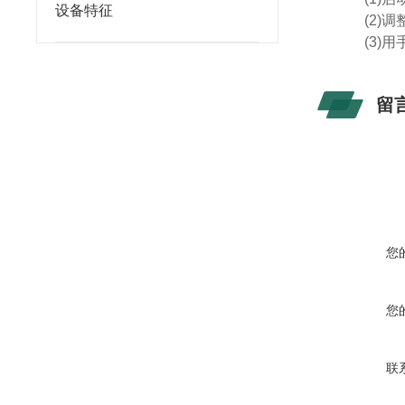
设备特征
(2)
调
(3)
用
留
您
您
联