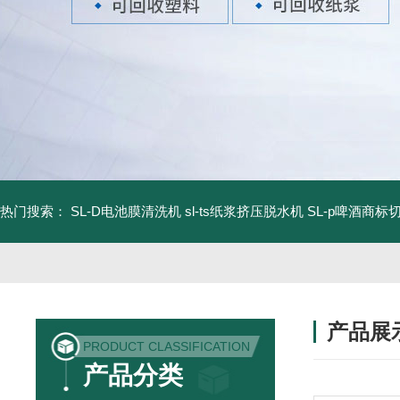
热门搜索：
SL-D电池膜清洗机
sl-ts纸浆挤压脱水机
SL-p啤酒商标
产品展
PRODUCT CLASSIFICATION
产品分类