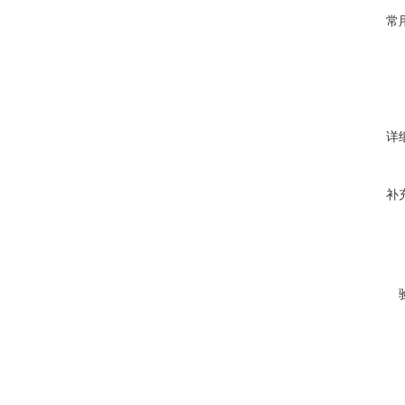
常
详
补