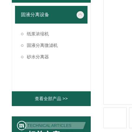
固液分离设备
纸浆浓缩机
固液分离微滤机
砂水分离器
查看全部产品 >>
TECHNICAL ARTICLES