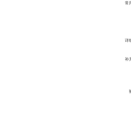
常
详
补