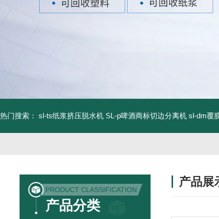
热门搜索：
sl-ts纸浆挤压脱水机
SL-p啤酒商标切边分离机
sl-d
产品展
PRODUCT CLASSIFICATION
产品分类