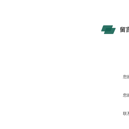
留
您
您
联