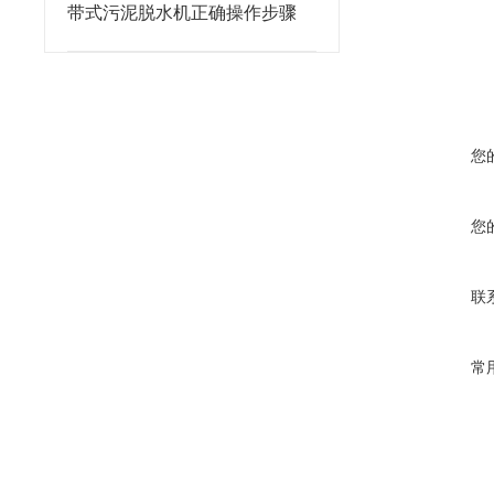
带式污泥脱水机正确操作步骤
您
您
联
常