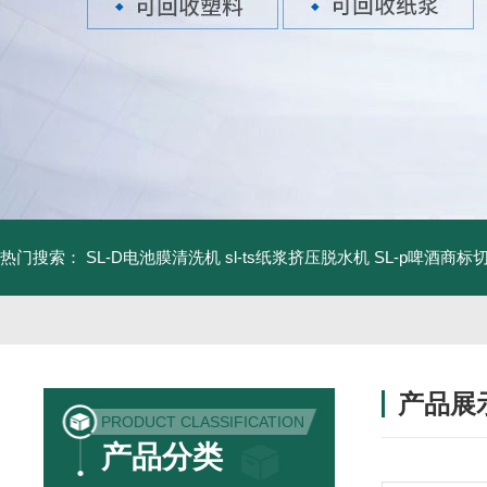
热门搜索：
SL-D电池膜清洗机
sl-ts纸浆挤压脱水机
SL-p啤酒商标
产品展
PRODUCT CLASSIFICATION
产品分类