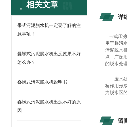
相关文章
详
带式污泥脱水机一定要了解的注
意事项！
带式压滤
用于将污水
污泥脱水
叠螺式污泥脱水机出泥效果不好
点，广泛
怎么办？
的脱水处
废水
叠螺式污泥脱水机说明书
桥作用形
力脱水区
叠螺式污泥脱水机出泥不好的原
因
留