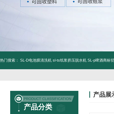
热门搜索：
SL-D电池膜清洗机
sl-ts纸浆挤压脱水机
SL-p啤酒商标
产品展
PRODUCT CLASSIFICATION
产品分类