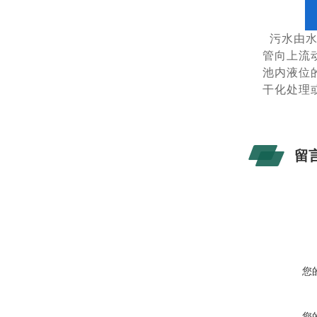
污水由
管向上流
池内液位
干化处理
留
您
您