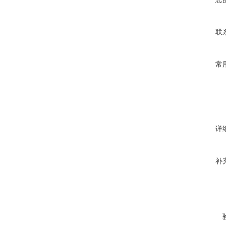
联
常
详
补