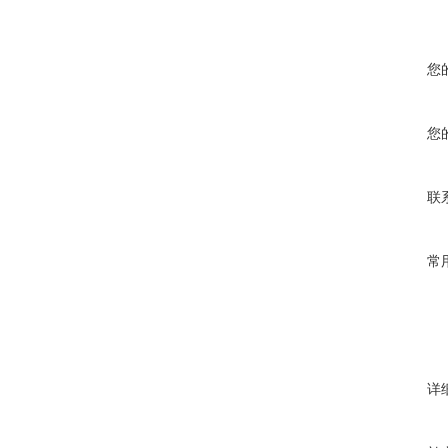
您
您
联
常
详