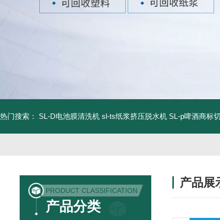
热门搜索：
SL-D电池膜清洗机
sl-ts纸浆挤压脱水机
SL-p啤酒商标
产品展
PRODUCT CLASSIFICATION
产品分类