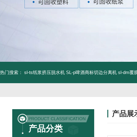
热门搜索：
sl-ts纸浆挤压脱水机
SL-p啤酒商标切边分离机
sl-d
产品展
PRODUCT CLASSIFICATION
产品分类