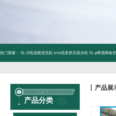
热门搜索：
SL-D电池膜清洗机
sl-ts纸浆挤压脱水机
SL-p啤酒商标
产品展
PRODUCT CLASSIFICATION
产品分类