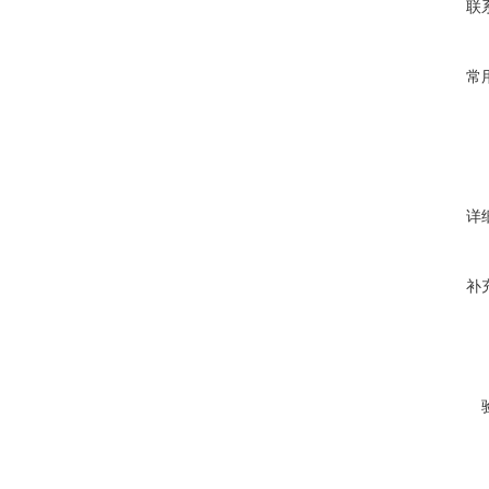
联
常
详
补