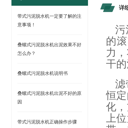
详
带式污泥脱水机一定要了解的注
意事项！
污
的滚
叠螺式污泥脱水机出泥效果不好
力，
怎么办？
干的
叠螺式污泥脱水机说明书
滤
恒定
叠螺式污泥脱水机出泥不好的原
因
化，
上位
带式污泥脱水机正确操作步骤