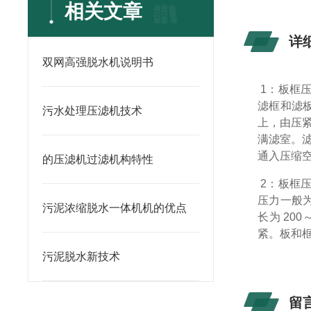
相关文章
详
双网高强脱水机说明书
1：板框
滤框和滤
污水处理压滤机技术
上，由压
满滤室。
通入压缩
的压滤机过滤机构特性
2：板框
压力一般为
污泥浓缩脱水一体机机的优点
长为 20
紧。板和
污泥脱水新技术
留