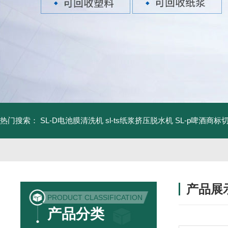
热门搜索：
SL-D电池膜清洗机
sl-ts纸浆挤压脱水机
SL-p啤酒商标
产品展
PRODUCT CLASSIFICATION
产品分类