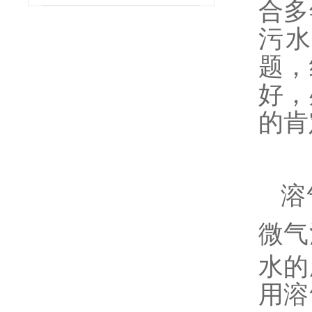
合多
污水
题，
好，
的肯
溶
微气
水的
用溶