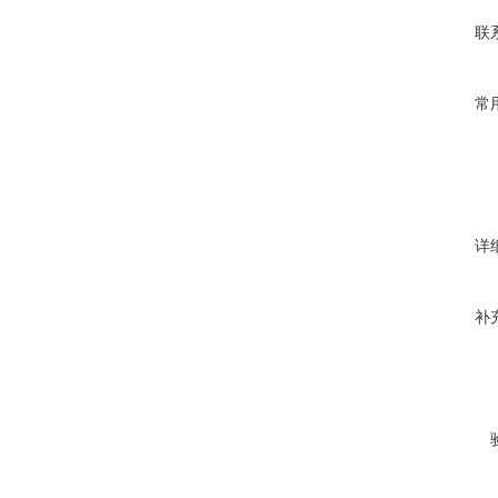
联
常
详
补