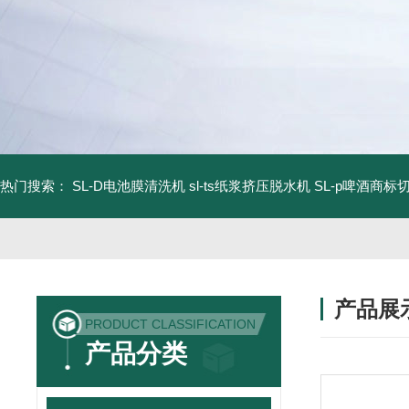
热门搜索：
SL-D电池膜清洗机
sl-ts纸浆挤压脱水机
SL-p啤酒商标
产品展
PRODUCT CLASSIFICATION
产品分类