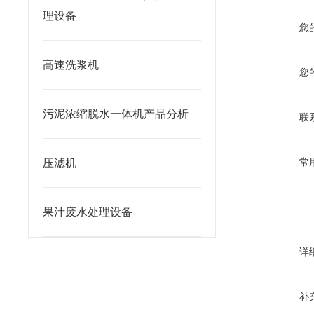
理设备
您
高速洗浆机
您
污泥浓缩脱水一体机产品分析
联
常
压滤机
果汁废水处理设备
详
补