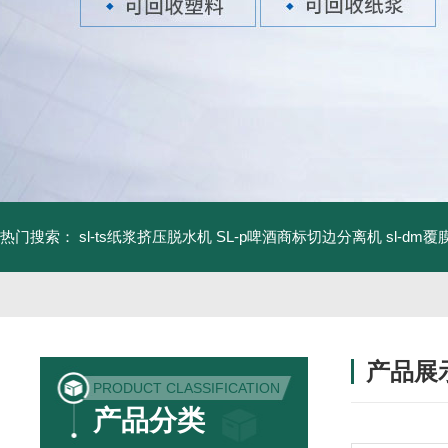
热门搜索：
sl-ts纸浆挤压脱水机
SL-p啤酒商标切边分离机
sl-d
产品展
PRODUCT CLASSIFICATION
产品分类