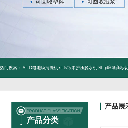
热门搜索：
SL-D电池膜清洗机
sl-ts纸浆挤压脱水机
SL-p啤酒商标
产品展
PRODUCT CLASSIFICATION
产品分类