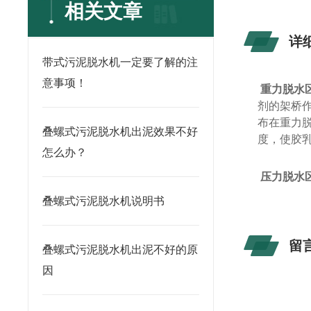
相关文章
详
带式污泥脱水机一定要了解的注
意事项！
重力脱水
剂的架桥
布在重力
叠螺式污泥脱水机出泥效果不好
度，使胶
怎么办？
压力脱水
叠螺式污泥脱水机说明书
留
叠螺式污泥脱水机出泥不好的原
因