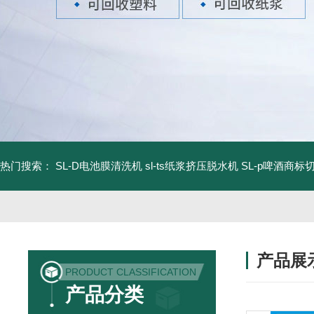
热门搜索：
SL-D电池膜清洗机
sl-ts纸浆挤压脱水机
SL-p啤酒商标
产品展
PRODUCT CLASSIFICATION
产品分类