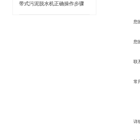
带式污泥脱水机正确操作步骤
您
您
联
常
详