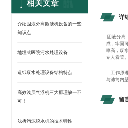
相关文章
详
介绍固液分离微滤机设备的一些
知识点
固液分离
成，牢固
率高，废
地埋式医院污水处理设备
专人看管
造纸废水处理设备结构特点
工作原
与滤筒内
高效浅层气浮机三大原理缺一不
留
可！
浅析污泥脱水机的技术特性