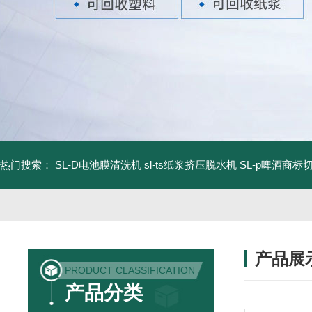
热门搜索：
SL-D电池膜清洗机
sl-ts纸浆挤压脱水机
SL-p啤酒商标
产品展
PRODUCT CLASSIFICATION
产品分类