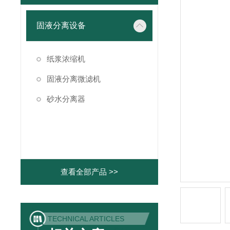
固液分离设备
纸浆浓缩机
固液分离微滤机
砂水分离器
查看全部产品 >>
TECHNICAL ARTICLES