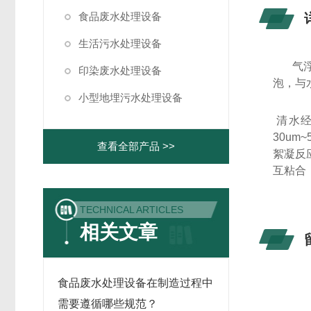
食品废水处理设备
生活污水处理设备
气
印染废水处理设备
泡，与
小型地埋污水处理设备
清水经
30um
查看全部产品 >>
絮凝反
互粘合
TECHNICAL ARTICLES
相关文章
食品废水处理设备在制造过程中
需要遵循哪些规范？