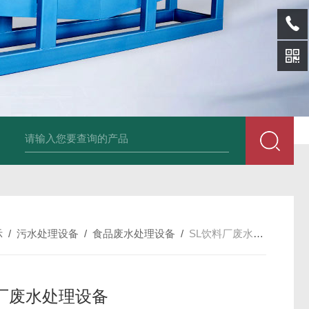
SL-p泡面盖纸塑分离机
sl-d镀铝膜分离清洗机
SL-wl转鼓式纸浆浓缩
示
/
污水处理设备
/
食品废水处理设备
/
SL饮料厂废水处理设备
厂废水处理设备