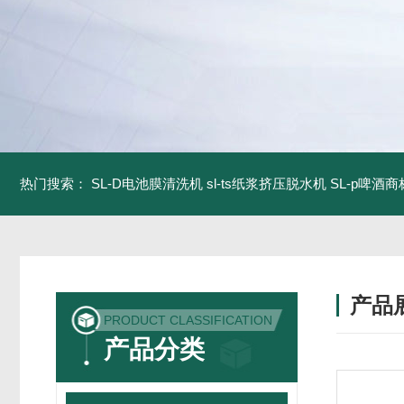
热门搜索：
SL-D电池膜清洗机
sl-ts纸浆挤压脱水机
SL-p啤酒
产品
PRODUCT CLASSIFICATION
产品分类