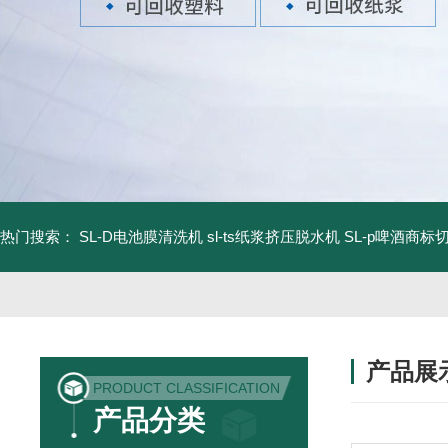
热门搜索：
SL-D电池膜清洗机
sl-ts纸浆挤压脱水机
SL-p啤酒商标
产品展
PRODUCT CLASSIFICATION
产品分类