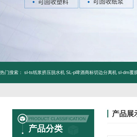
热门搜索：
sl-ts纸浆挤压脱水机
SL-p啤酒商标切边分离机
sl-d
产品展
PRODUCT CLASSIFICATION
产品分类