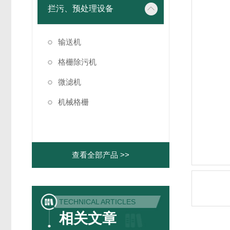
拦污、预处理设备
输送机
格栅除污机
微滤机
机械格栅
查看全部产品 >>
TECHNICAL ARTICLES
相关文章