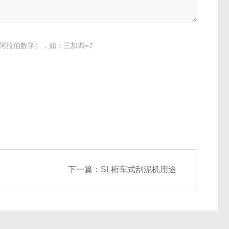
阿拉伯数字），如：三加四=7
下一篇：
SL桁车式刮泥机用途