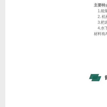
主要特
1.
2. 
3.耙
4.水
材料有