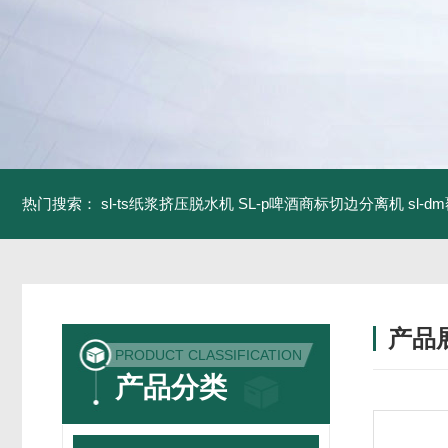
热门搜索：
sl-ts纸浆挤压脱水机
SL-p啤酒商标切边分离机
sl-
产品
PRODUCT CLASSIFICATION
产品分类