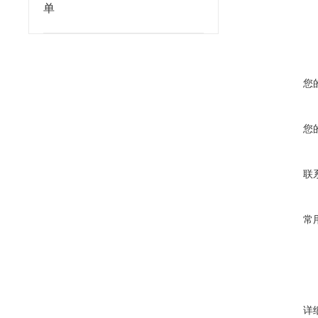
单
您
您
联
常
详