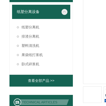
纸塑分离设备
纸塑分离机
排渣分离机
塑料清洗机
果袋纸打浆机
卧式碎浆机
查看全部产品 >>
TECHNICAL ARTICLES