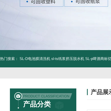
热门搜索：
SL-D电池膜清洗机
sl-ts纸浆挤压脱水机
SL-p啤酒商标
产品展
PRODUCT CLASSIFICATION
产品分类