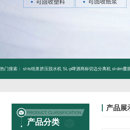
热门搜索：
sl-ts纸浆挤压脱水机
SL-p啤酒商标切边分离机
sl-d
产品展
PRODUCT CLASSIFICATION
产品分类