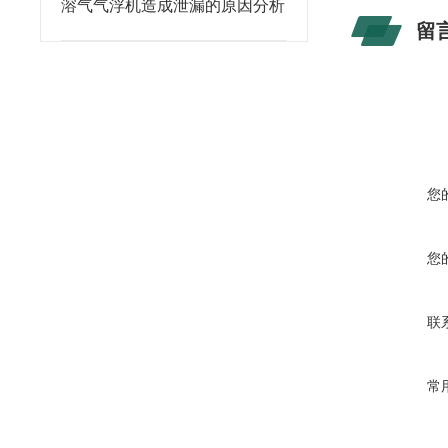
溶气气浮机造成泄漏的原因分析
留
您
您
联
常