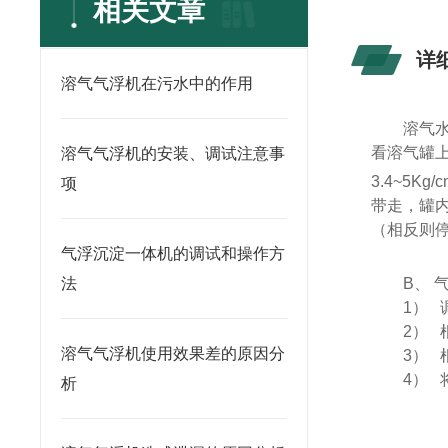
相关文章
详
溶气气浮机在污水中的作用
溶气
看溶气罐
溶气气浮机的安装、调试注意事
3.4~5Kg/c
项
带走，罐
（相反则
气浮沉淀一体机的调试和操作方
法
B、
1）
2）
溶气气浮机使用效果差的原因分
3）
4）
析