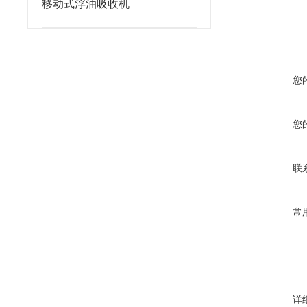
移动式浮油吸收机
您
您
联
常
详