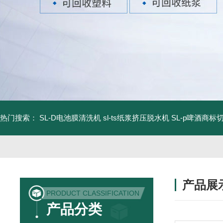
热门搜索：
SL-D电池膜清洗机
sl-ts纸浆挤压脱水机
SL-p啤酒商标
产品展
PRODUCT CLASSIFICATION
产品分类