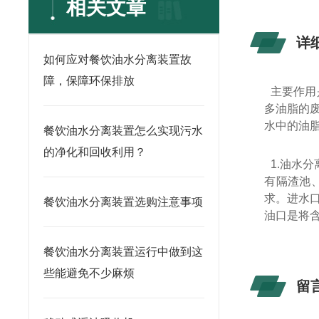
相关文章
详
如何应对餐饮油水分离装置故
障，保障环保排放
主要作用
多油脂的
水中的油
餐饮油水分离装置怎么实现污水
的净化和回收利用？
1.油水
有隔渣池
求。进水
餐饮油水分离装置选购注意事项
油口是将
餐饮油水分离装置运行中做到这
些能避免不少麻烦
留