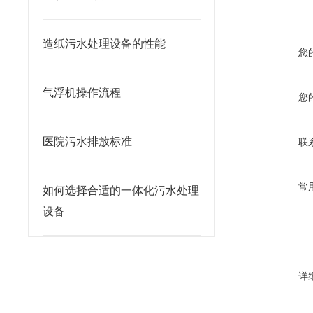
造纸污水处理设备的性能
您
气浮机操作流程
您
医院污水排放标准
联
常
如何选择合适的一体化污水处理
设备
详