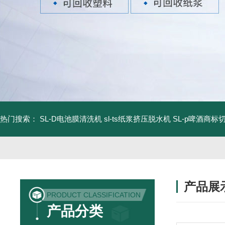
热门搜索：
SL-D电池膜清洗机
sl-ts纸浆挤压脱水机
SL-p啤酒商标
产品展
PRODUCT CLASSIFICATION
产品分类