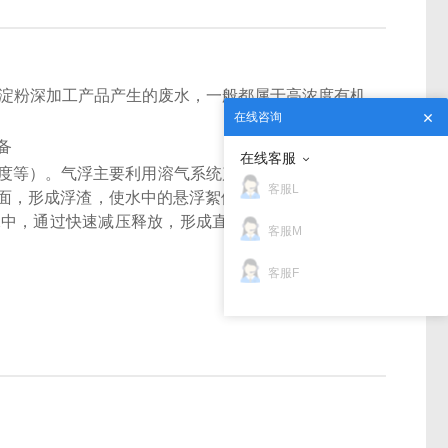
淀粉深加工产品产生的废水，一般都属于高浓度有机
在线咨询
在线客服
色度等）。气浮主要利用溶气系统产生的溶气水中的微
客服L
面，形成浮渣，使水中的悬浮絮体得到去除。清水经
，通过快速减压释放，形成直径在30um~50um左
客服M
客服F