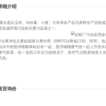
详细介绍
废水是以玉米、马铃薯、小麦、大米等农产品为原料生产淀粉或
是造成环境污染的主要污染源之一。
浮分离净化主要起固液分离作用（同时可以降低COD、BOD、
与水中的悬浮物絮体粘合在一起，悬浮物随微气泡一起上升至水
吸气装置，在一定的工作压力的情况下，使空气大限度地溶入水中
气泡。
留言询价