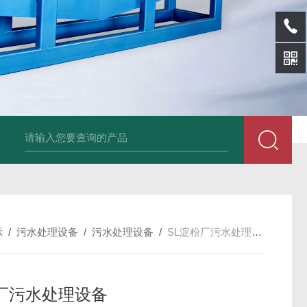
sl-d镀铝膜分离清洗机
SL-wl转鼓式纸浆浓缩机
SL-l离型纸碎浆机
示
/
污水处理设备
/
污水处理设备
/
SL淀粉厂污水处理设备
厂污水处理设备