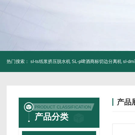
热门搜索：
sl-ts纸浆挤压脱水机
SL-p啤酒商标切边分离机
sl-
产品
PRODUCT CLASSIFICATION
产品分类