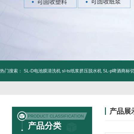
热门搜索：
SL-D电池膜清洗机
sl-ts纸浆挤压脱水机
SL-p啤酒商标
产品展
PRODUCT CLASSIFICATION
产品分类