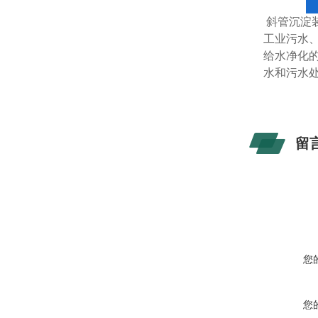
斜管沉淀
工业污水
给水净化
水和污水
留
您
您