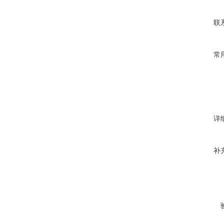
联
常
详
补