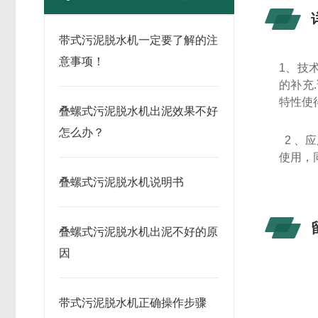
带式污泥脱水机一定要了解的注
意事项！
1、技
的补充
特性使
叠螺式污泥脱水机出泥效果不好
怎么办？
2 、
使用，
叠螺式污泥脱水机说明书
叠螺式污泥脱水机出泥不好的原
因
带式污泥脱水机正确操作步骤