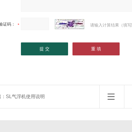
验证码：
请输入计算结果（填写
篇：
SL气浮机使用说明