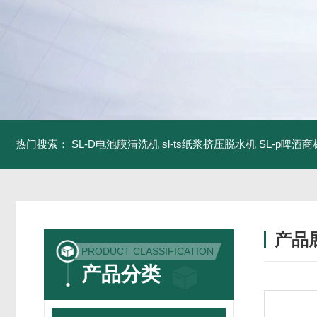
热门搜索：
SL-D电池膜清洗机
sl-ts纸浆挤压脱水机
SL-p啤酒
产品
PRODUCT CLASSIFICATION
产品分类