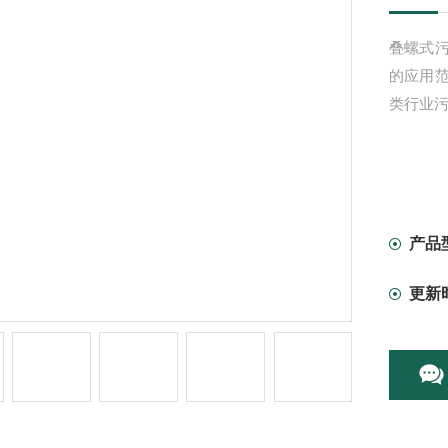
叠螺式
的应用范
类行业
产品
更新