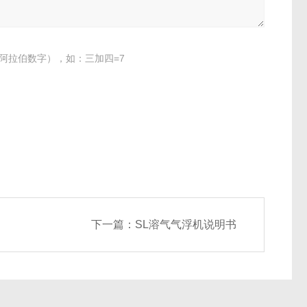
阿拉伯数字），如：三加四=7
下一篇：
SL溶气气浮机说明书