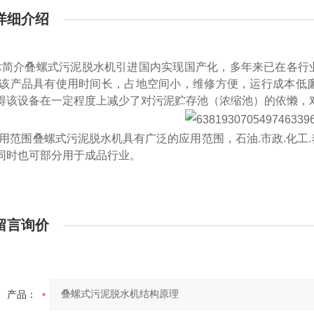
详细介绍
术简介
叠螺式污泥脱水机引进国内实现国产化，多年来已在各行
.该产品具有使用时间长，占地空间小，维修方便，运行成本低
得该设备在一定程度上减少了对污泥贮存池（浓缩池）的依懒，
应用范围
叠螺式污泥脱水机具有广泛的应用范围，石油.市政.化工.
同时也可部分用于成品行业。
留言询价
产品：