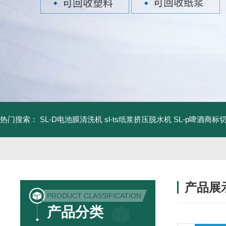
热门搜索：
SL-D电池膜清洗机
sl-ts纸浆挤压脱水机
SL-p啤酒商标
产品展
PRODUCT CLASSIFICATION
产品分类