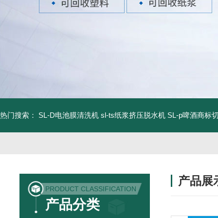
热门搜索：
SL-D电池膜清洗机
sl-ts纸浆挤压脱水机
SL-p啤酒商标
产品展
PRODUCT CLASSIFICATION
产品分类