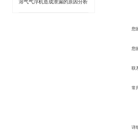
溶气气浮机造成泄漏的原因分析
您
您
联
常
详