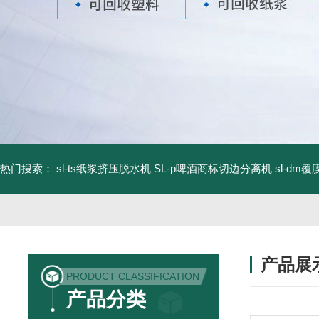
热门搜索：
sl-ts纸浆挤压脱水机
SL-p啤酒商标切边分离机
sl-d
产品展
PRODUCT CLASSIFICATION
产品分类