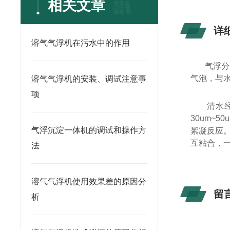
相关文章
详
溶气气浮机在污水中的作用
气浮分
气泡，与
溶气气浮机的安装、调试注意事
项
清水
30um~5
气浮沉淀一体机的调试和操作方
絮凝反应
互粘合，
法
溶气气浮机使用效果差的原因分
留
析