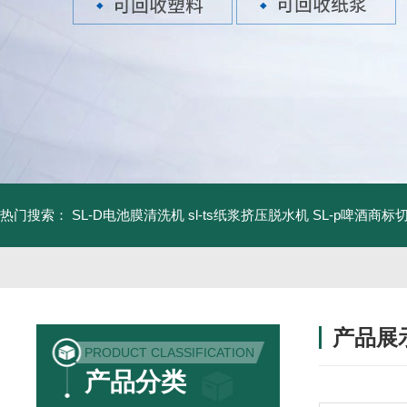
热门搜索：
SL-D电池膜清洗机
sl-ts纸浆挤压脱水机
SL-p啤酒商标
产品展
PRODUCT CLASSIFICATION
产品分类